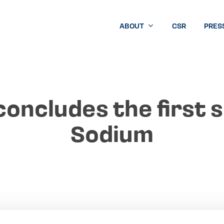
ABOUT
CSR
PRES
concludes the first 
Sodium