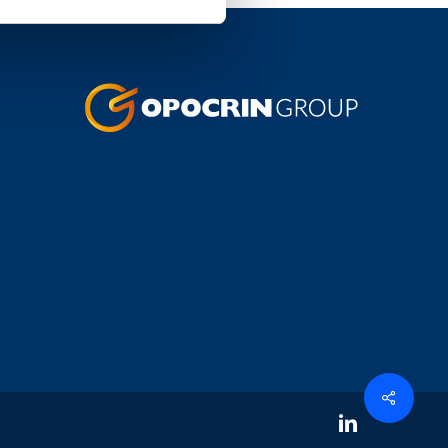
linkedin