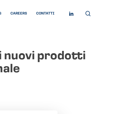
search
LINKEDIN
S
CAREERS
CONTATTI
i nuovi prodotti
nale