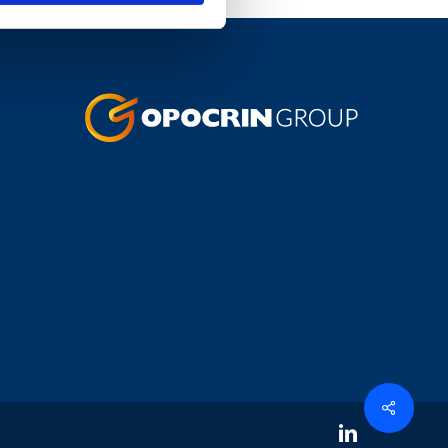
linkedin