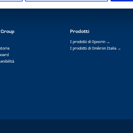
 Group
Prodotti
I prodotti di Opocrin →
storia
I prodotti di Omikron Italia →
board
enibilità