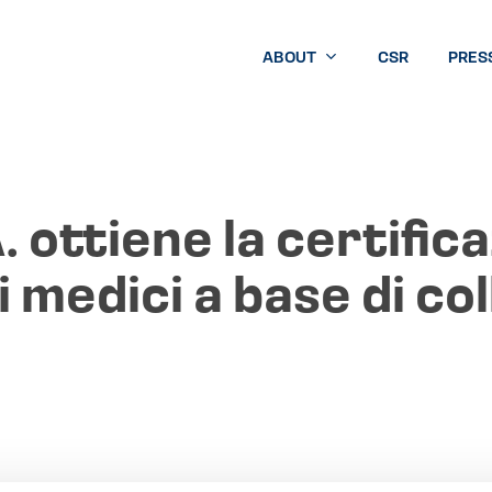
ABOUT
CSR
PRES
. ottiene la certifica
i medici a base di co