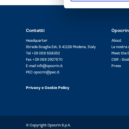
Contatti
Opocrin
Headquarter
About
Strada Scaglia Est, 5 41126 Modena, Italy
La nostra 
Tel
+39 059 558352
Meet the 
Fax +39 059 2927570
CSR - Sost
E-mail
info@opocrin.it
Press
PEC
opocrin@pec.it
Privacy e Cookie Policy
© Copyright Opocrin S.p.A.