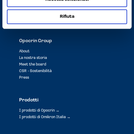
PEC
opocrin@pec.it
Rifiuta
Privacy e Cookie Policy
Opocrin Group
About
La nostra storia
Meet the board
CSR - Sostenibilità
Press
Prodotti
I prodotti di Opocrin →
I prodotti di Omikron Italia →