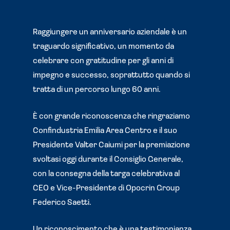
Raggiungere un anniversario aziendale è un
traguardo significativo, un momento da
celebrare con gratitudine per gli anni di
impegno e successo, soprattutto quando si
tratta di un percorso lungo 60 anni.
È con grande riconoscenza che ringraziamo
Confindustria Emilia Area Centro e il suo
Presidente Valter Caiumi per la premiazione
svoltasi oggi durante il Consiglio Generale,
con la consegna della targa celebrativa al
CEO e Vice-Presidente di Opocrin Group
Federico Saetti.
Un riconoscimento che è una testimonianza