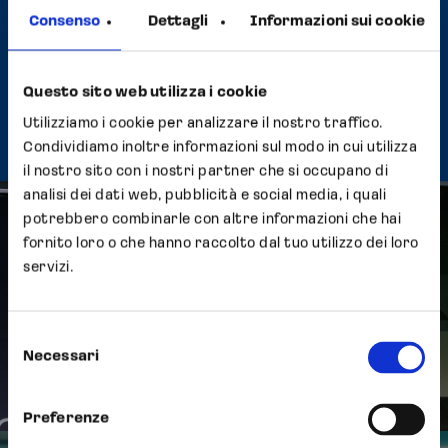
Consenso
Dettagli
Informazioni sui cookie
con il nostro team online:
https://lnkd.in/dJfPifi3
Questo sito web utilizza i cookie
Utilizziamo i cookie per analizzare il nostro traffico.
Condividiamo inoltre informazioni sul modo in cui utilizza
il nostro sito con i nostri partner che si occupano di
analisi dei dati web, pubblicità e social media, i quali
potrebbero combinarle con altre informazioni che hai
fornito loro o che hanno raccolto dal tuo utilizzo dei loro
Previous Post
servizi.
Opocrin S.p.A. premiata alla
settima edizione del "Best
Selezione
Managed Companies"
Necessari
del
consenso
Preferenze