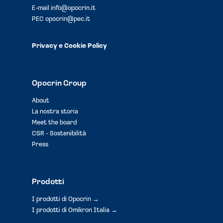
E-mail
info@opocrin.it
PEC
opocrin@pec.it
Privacy e Cookie Policy
Opocrin Group
About
La nostra storia
Meet the board
CSR - Sostenibilità
Press
Prodotti
I prodotti di Opocrin →
I prodotti di Omikron Italia →