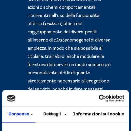
azioni o schemi comportamentali
ricorrenti nell’uso delle funzionalità
offerte (
pattern
) al fine del
raggruppamento dei diversi profili
all’interno di
cluster
omogenei di diversa
ampiezza, in modo che sia possibile al
titolare, tra l’altro, anche modulare la
fornitura del servizio in modo sempre più
personalizzato al di là di quanto
strettamente necessario all’erogazione
del servizio, nonché inviare messaggi
pubblicitari mirati, cioè in linea con le
preferenze manifestate dall’utente
nell’ambito della navigazione in rete.
Consenso
Dettagli
Informazioni sui cookie