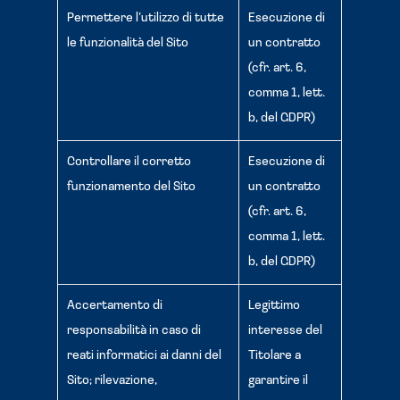
Permettere l’utilizzo di tutte
Esecuzione di
le funzionalità del Sito
un contratto
(cfr. art. 6,
comma 1, lett.
b, del GDPR)
Controllare il corretto
Esecuzione di
funzionamento del Sito
un contratto
(cfr. art. 6,
comma 1, lett.
b, del GDPR)
Accertamento di
Legittimo
responsabilità in caso di
interesse del
reati informatici ai danni del
Titolare a
Sito; rilevazione,
garantire il