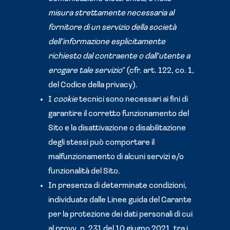
misura strettamente necessaria al
fornitore di un servizio della società
dell’informazione esplicitamente
richiesto dal contraente o dall’utente a
erogare tale servizio
” (cfr. art. 122, co. 1,
del Codice della privacy).
I
cookie
tecnici sono necessari ai fini di
garantire il corretto funzionamento del
Sito e la disattivazione o disabilitazione
degli stessi può comportare il
malfunzionamento di alcuni servizi e/o
funzionalità del Sito.
In presenza di determinate condizioni,
individuate dalle Linee guida del Garante
per la protezione dei dati personali di cui
al provv. n. 231 del 10 giugno 2021, tra i