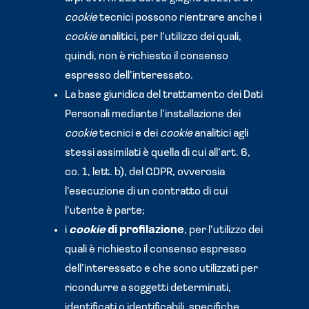
cookie
tecnici possono rientrare anche i
cookie
analitici, per l’utilizzo dei quali,
quindi, non è richiesto il consenso
espresso dell’interessato.
La base giuridica del trattamento dei Dati
Personali mediante l’installazione dei
cookie
tecnici e dei
cookie
analitici agli
stessi assimilati è quella di cui all’art. 6,
co. 1, lett. b), del GDPR, ovverosia
l’esecuzione di un contratto di cui
l’utente è parte;
i
cookie
di profilazione
, per l’utilizzo dei
quali è richiesto il consenso espresso
dell’interessato e che sono utilizzati per
ricondurre a soggetti determinati,
identificati o identificabili, specifiche