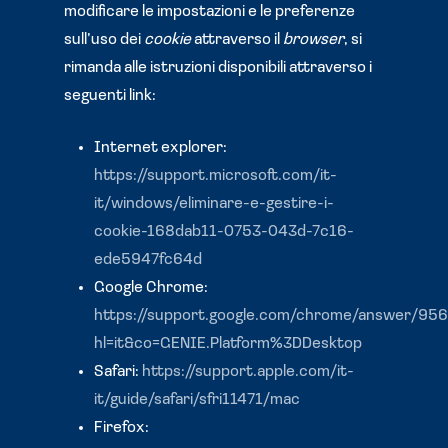
modificare le impostazioni e le preferenze
sull’uso dei
cookie
attraverso il
browser
, si
rimanda alle istruzioni disponibili attraverso i
seguenti link:
Internet explorer:
https://support.microsoft.com/it-
it/windows/eliminare-e-gestire-i-
cookie-168dab11-0753-043d-7c16-
ede5947fc64d
Google Chrome:
https://support.google.com/chrome/answer/95
hl=it&co=GENIE.Platform%3DDesktop
Safari:
https://support.apple.com/it-
it/guide/safari/sfri11471/mac
Firefox: