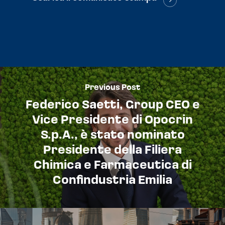
Previous Post
Federico Saetti, Group CEO e
Vice Presidente di Opocrin
S.p.A., è stato nominato
Presidente della Filiera
Chimica e Farmaceutica di
Confindustria Emilia