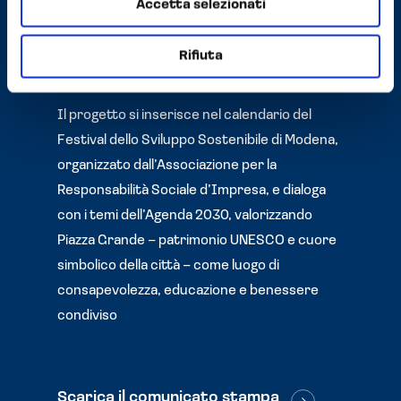
Accetta selezionati
migliorare la vivibilità della città e incidere
positivamente sullo stato psicofisico delle
Rifiuta
persone.
Il progetto si inserisce nel calendario del
Festival dello Sviluppo Sostenibile di Modena,
organizzato dall’Associazione per la
Responsabilità Sociale d’Impresa, e dialoga
con i temi dell’Agenda 2030, valorizzando
Piazza Grande – patrimonio UNESCO e cuore
simbolico della città – come luogo di
consapevolezza, educazione e benessere
condiviso
Scarica il comunicato stampa